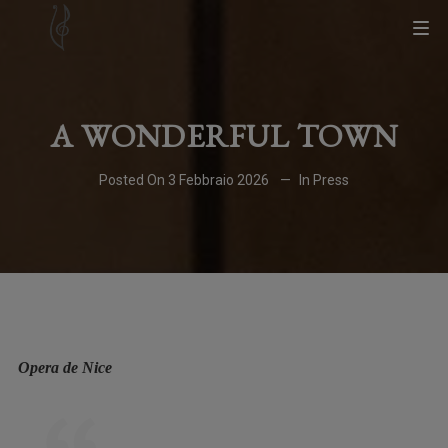
A WONDERFUL TOWN
Posted On
3 Febbraio 2026
In
Press
Opera de Nice