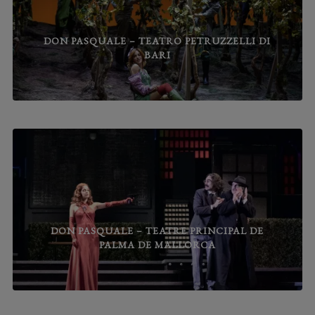
DON PASQUALE – TEATRO PETRUZZELLI DI
BARI
DON PASQUALE – TEATRE PRINCIPAL DE
PALMA DE MALLORCA