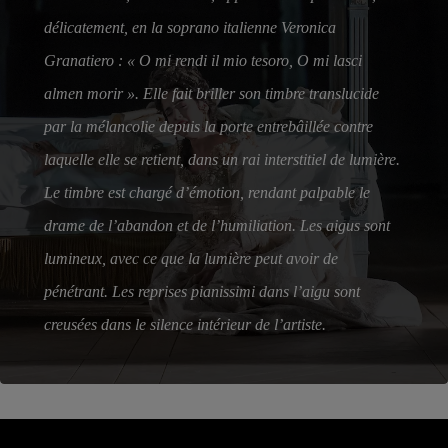
délicatement, en la soprano italienne Veronica
Granatiero : « O mi rendi il mio tesoro, O mi lasci
almen morir ». Elle fait briller son timbre translucide
par la mélancolie depuis la porte entrebâillée contre
laquelle elle se retient, dans un rai interstitiel de lumière.
Le timbre est chargé d’émotion, rendant palpable le
drame de l’abandon et de l’humiliation. Les aigus sont
lumineux, avec ce que la lumière peut avoir de
pénétrant. Les reprises pianissimi dans l’aigu sont
creusées dans le silence intérieur de l’artiste.